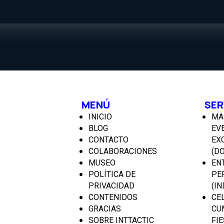
MENÚ
SER
INICIO
MA
BLOG
EV
CONTACTO
EX
COLABORACIONES
(D
MUSEO
EN
POLÍTICA DE
PE
PRIVACIDAD
(I
CONTENIDOS
CE
GRACIAS
CU
SOBRE INTTACTIC
FI