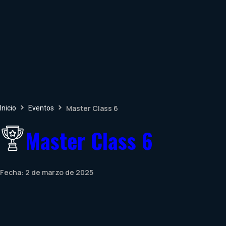
Ir
al
contenido
Master Class 6
Inicio
Eventos
Master Class 6
Fecha:
2 de marzo de 2025