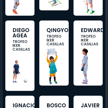
DIEGO
QINGYOU
EDWARD
AGEA
TROFEO
TROFEO
IKER
IKER
TROFEO
CASILLAS
CASILLAS
IKER
CASILLAS
IGNACIO
BOSCO
JAVIER