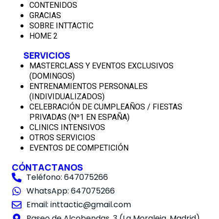
CONTENIDOS
GRACIAS
SOBRE INTTACTIC
HOME 2
SERVICIOS
MASTERCLASS Y EVENTOS EXCLUSIVOS
(DOMINGOS)
ENTRENAMIENTOS PERSONALES
(INDIVIDUALIZADOS)
CELEBRACIÓN DE CUMPLEAÑOS / FIESTAS
PRIVADAS (Nº1 EN ESPAÑA)
CLINICS INTENSIVOS
OTROS SERVICIOS
EVENTOS DE COMPETICIÓN
CÓNTACTANOS
Teléfono: 647075266
WhatsApp: 647075266
Email: inttactic@gmail.com
Paseo de Alcobendas, 3 (La Moraleja, Madrid)