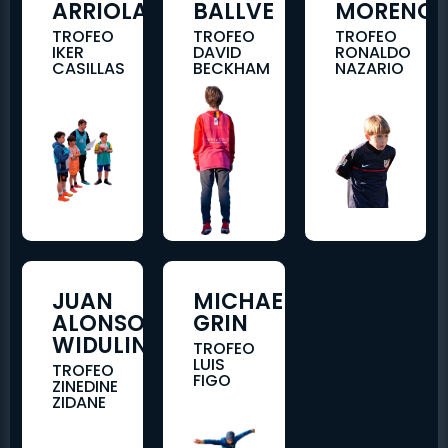
ARRIOLA
BALLVE
MORENO
TROFEO
TROFEO
TROFEO
IKER
DAVID
RONALDO
CASILLAS
BECKHAM
NAZARIO
JUAN
MICHAEL
ALONSO
GRIN
WIDULINSKI
TROFEO
LUIS
TROFEO
FIGO
ZINEDINE
ZIDANE